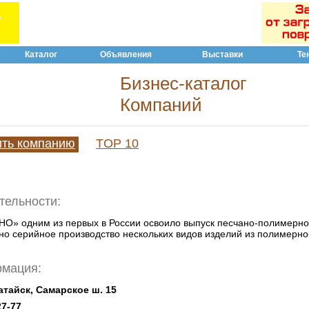
Каталог
Объявления
Выставки
Те
Бизнес-каталог
Компаний
ить компанию
TOP 10
тельности:
 одним из первых в России освоило выпуск песчано-полимерной 
о серийное производство нескольких видов изделий из полимерно
рмация:
Батайск, Самарское ш. 15
27-77