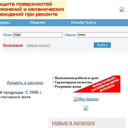
ндеры
Общение
Онлайн Газета
Логин:
Пароль:
Регистрация
Забыли пароль?
Добавить в закладки
продукции. С 2006 г.
-песчаного мате
Новые в каталоге