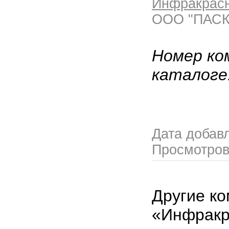
Инфракрасн
ООО "ПАСК
Номер ко
каталоге
Дата добав
Просмотро
Другие ко
«Инфрак