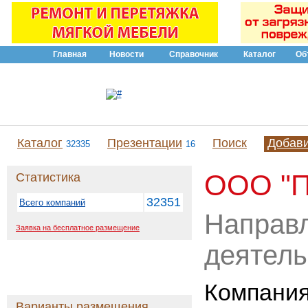
Главная
Новости
Справочник
Каталог
Об
Каталог
Презентации
Поиск
Добав
32335
16
ООО "
Статистика
32351
Всего компаний
Направ
Заявка на бесплатное размещение
деятель
Компани
Варианты размещения