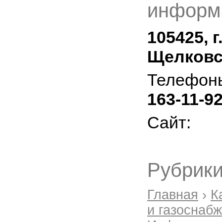
информ
105425, г
Щелковск
Телефон
163-11-92
Сайт:
Рубрики
Главная
›
К
и газоснаб