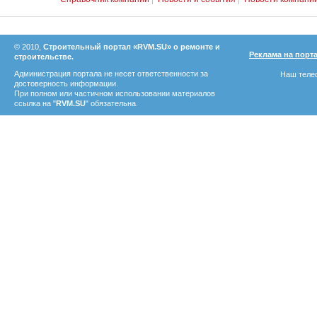
© 2010,
Строительный портал «RVM.SU» о ремонте и
Реклама на порт
строительстве.
Администрация портала не несет ответственности за
Наш телеф
достоверность информации.
При полном или частичном использовании материалов
ссылка на "
RVM.SU
" обязательна.