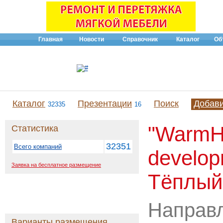
Главная
Новости
Справочник
Каталог
Об
Каталог
Презентации
Поиск
Добав
32335
16
"WarmH
Статистика
32351
Всего компаний
develop
Заявка на бесплатное размещение
Тёплый
Направ
Варианты размещения