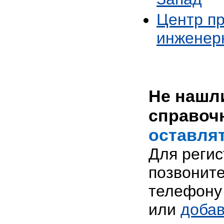
Центр п
инженер
Не нашли
справоч
оставлят
Для реги
позвоните
телефону 
или
добав