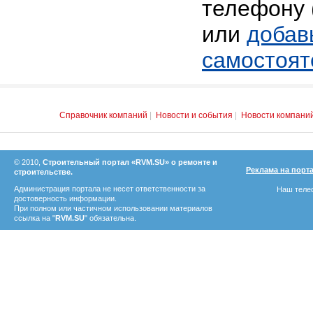
телефону 
или
добав
самостоят
Справочник компаний
|
Новости и события
|
Новости компани
© 2010,
Строительный портал «RVM.SU» о ремонте и
Реклама на порт
строительстве.
Администрация портала не несет ответственности за
Наш телеф
достоверность информации.
При полном или частичном использовании материалов
ссылка на "
RVM.SU
" обязательна.