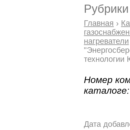
Рубрики
Главная
›
Ка
газоснабже
нагреватели
"Энергосбе
технологии 
Номер ком
каталоге
Дата добав