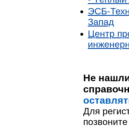
ЭСБ-Техн
Запад
Центр пр
инженерн
Не нашли
справоч
оставлят
Для регис
позвоните