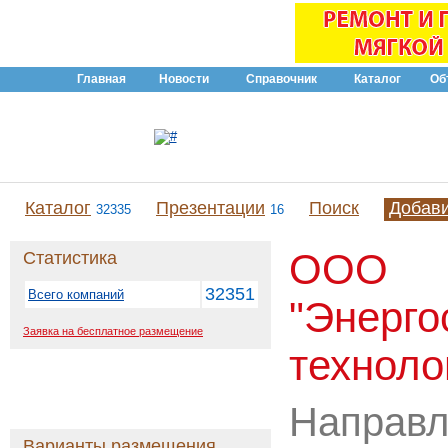
Главная
Новости
Справочник
Каталог
Об
Каталог
Презентации
Поиск
Добав
32335
16
ООО
Статистика
32351
Всего компаний
"Энерг
Заявка на бесплатное размещение
техноло
Направл
Варианты размещения