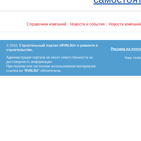
Справочник компаний
|
Новости и события
|
Новости компани
© 2010,
Строительный портал «RVM.SU» о ремонте и
Реклама на порт
строительстве.
Администрация портала не несет ответственности за
Наш телеф
достоверность информации.
При полном или частичном использовании материалов
ссылка на "
RVM.SU
" обязательна.