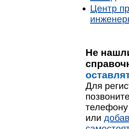
Центр п
инженер
Не нашли
справоч
оставлят
Для реги
позвоните
телефону 
или
добав
самостоя