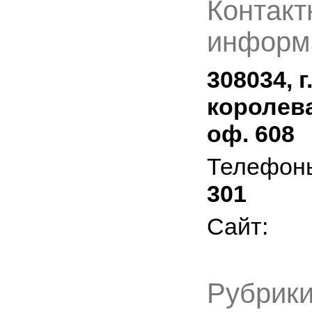
Контакт
информ
308034, г
королева,
оф. 608
Телефон
301
Сайт:
Рубрики