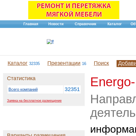
Главная
Новости
Справочник
Каталог
Об
Каталог
Презентации
Поиск
Добав
32335
16
Energo
Статистика
32351
Всего компаний
Направ
Заявка на бесплатное размещение
деятель
информа
Варианты размещения