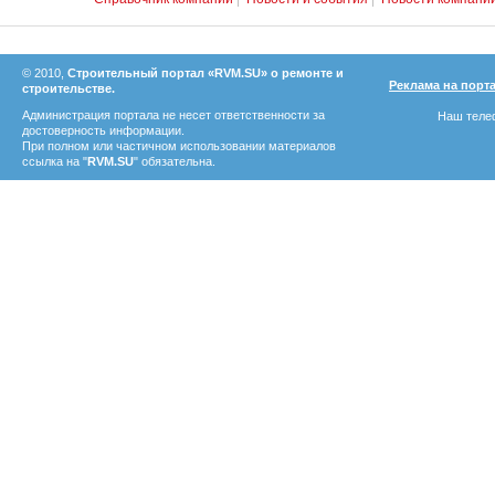
© 2010,
Строительный портал «RVM.SU» о ремонте и
Реклама на порт
строительстве.
Администрация портала не несет ответственности за
Наш телеф
достоверность информации.
При полном или частичном использовании материалов
ссылка на "
RVM.SU
" обязательна.