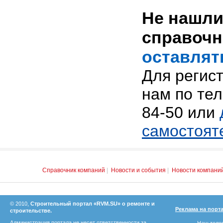
Не нашли
справоч
оставлят
Для регис
нам по тел
84-50 или
самостоят
Справочник компаний
|
Новости и события
|
Новости компани
© 2010,
Строительный портал «RVM.SU» о ремонте и
Реклама на порт
строительстве.
Администрация портала не несет ответственности за