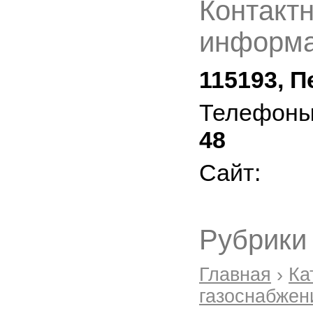
Контакт
информа
115193, П
Телефон
48
Сайт:
Рубрики
Главная
›
Ка
газоснабжен