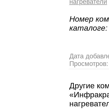
нагреватели
Номер ком
каталоге
Дата добавл
Просмотров
Другие ко
«Инфракр
нагревате