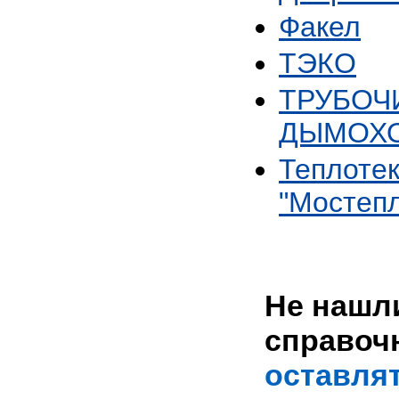
Факел
ТЭКО
ТРУБОЧИ
ДЫМОХ
Теплоте
"Мостепл
Не нашли
справоч
оставлят