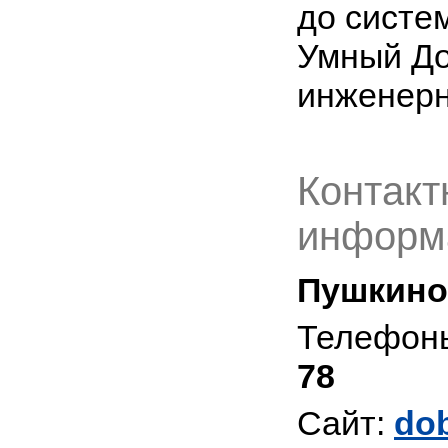
до систе
Умный До
инженерн
Контакт
информ
Пушкино
Телефон
78
Сайт:
dob