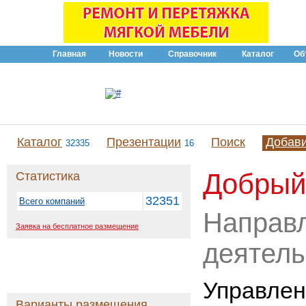
Главная
Новости
Справочник
Каталог
Об
Каталог
Презентации
Поиск
Добав
32335
16
Добрый
Статистика
32351
Всего компаний
Направ
Заявка на бесплатное размещение
деятель
Управлен
Варианты размещения