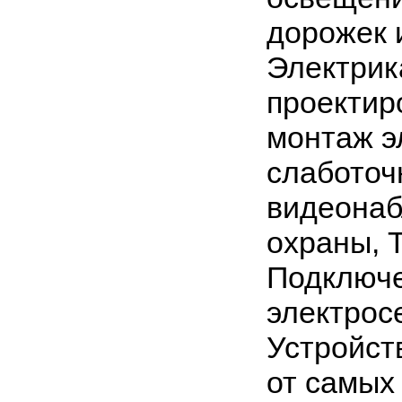
дорожек
Электрик
проектир
монтаж э
слаботоч
видеонаб
охраны, T
Подключе
электрос
Устройст
от самых