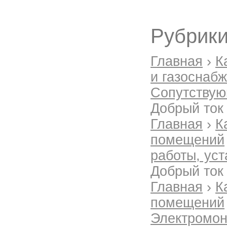
Рубрики
Главная
›
К
и газоснаб
Сопутствую
Добрый ток
Главная
›
К
помещений
работы, уст
Добрый ток
Главная
›
К
помещений
Электромон