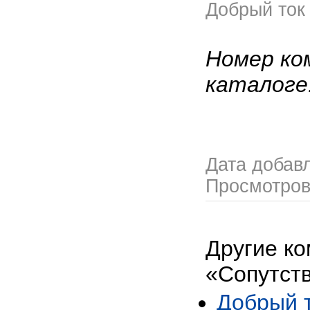
Добрый ток
Номер ко
каталоге
Дата добав
Просмотро
Другие ко
«Сопутст
Добрый 