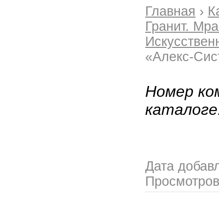
Главная
›
К
Гранит. Мр
Искусствен
«Алекс-Сис
Номер ко
каталоге
Дата добав
Просмотро