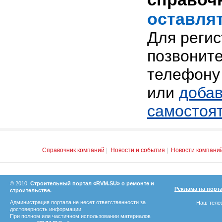
оставлят
Для реги
позвоните
телефону 
или
добав
самостоя
Справочник компаний
|
Новости и события
|
Новости компани
© 2010,
Строительный портал «RVM.SU» о ремонте и
Реклама на порт
строительстве.
Администрация портала не несет ответственности за
Наш телеф
достоверность информации.
При полном или частичном использовании материалов