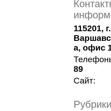
Контакт
информ
115201, г
Варшавск
а, офис 
Телефон
89
Сайт:
Рубрики