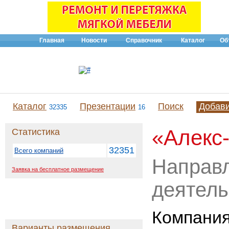
Главная
Новости
Справочник
Каталог
Об
Каталог
Презентации
Поиск
Добав
32335
16
«Алекс
Статистика
32351
Всего компаний
Направ
Заявка на бесплатное размещение
деятель
Компания
Варианты размещения