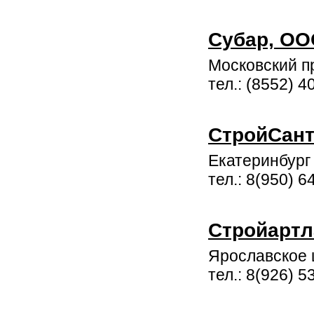
Субар, О
Московский пр
тел.: (8552) 
СтройСан
Екатеринбург 
тел.: 8(950) 6
Стройартл
Ярославское
тел.: 8(926) 5