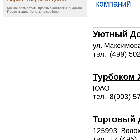
компаний
Можно разместить простые контакты, а можно
Презентацию.
Узнать подробнее
Уютный Д
ул. Максимова
тел.: (499) 50
Турбоком 
ЮАО
тел.: 8(903) 5
Торговый
125993, Волок
тел.: +7 (495)