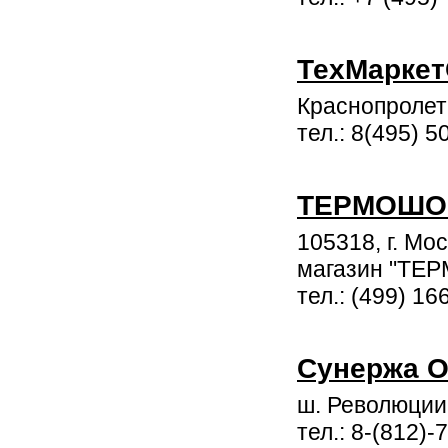
ТехМаркет
Краснопролета
тел.: 8(495) 5
ТЕРМОШО
105318, г. Мос
магазин "ТЕ
тел.: (499) 16
Сунержа 
ш. Революции,
тел.: 8-(812)-