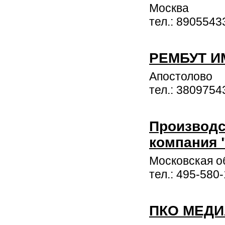
Москва
тел.: 8905543
РЕМБУТ И
Апостолово
тел.: 3809754
Производс
компания 
Московская об
тел.: 495-580
ПКО МЕД