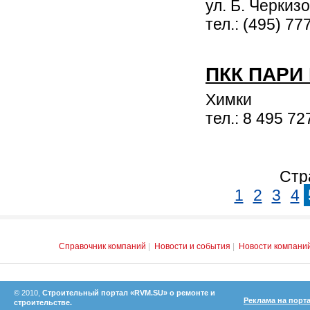
ул. Б. Черкиз
тел.: (495) 77
ПКК ПАРИ
Химки
тел.: 8 495 72
Стр
1
2
3
4
Справочник компаний
|
Новости и события
|
Новости компани
© 2010,
Строительный портал «RVM.SU» о ремонте и
Реклама на порт
строительстве.