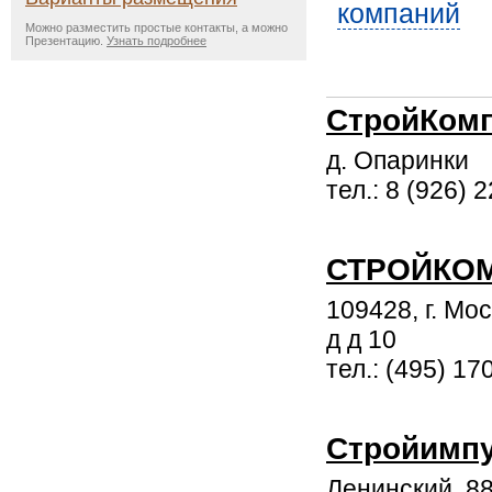
компаний
Можно разместить простые контакты, а можно
Презентацию.
Узнать подробнее
СтройКом
д. Опаринки
тел.: 8 (926) 
СТРОЙКО
109428, г. Мо
д д 10
тел.: (495) 17
Стройимп
Ленинский, 8