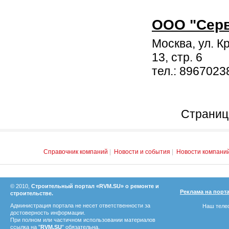
ООО "Серв
Москва, ул. К
13, стр. 6
тел.: 8967023
Страница
Справочник компаний
|
Новости и события
|
Новости компани
© 2010,
Строительный портал «RVM.SU» о ремонте и
Реклама на порт
строительстве.
Администрация портала не несет ответственности за
Наш телеф
достоверность информации.
При полном или частичном использовании материалов
ссылка на "
RVM.SU
" обязательна.