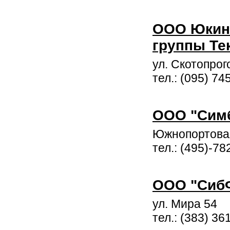
ООО Юкин
группы Те
ул. Скотопрог
тел.: (095) 74
ООО "Сим
Южнопортовая
тел.: (495)-7
ООО "Сиб
ул. Мира 54
тел.: (383) 36