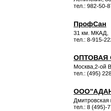
тел.: 982-50-8
ПрофCан
31 км. МКАД,
тел.: 8-915-2
ОПТОВАЯ 
Москва,2-ой В
тел.: (495) 22
ООО"АДА
Дмитровская 
тел.: 8 (495)-