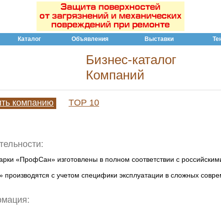
Каталог
Объявления
Выставки
Те
Бизнес-каталог
Компаний
ить компанию
TOP 10
тельности:
арки «ПрофСан» изготовлены в полном соответствии с российским
производятся с учетом специфики эксплуатации в сложных совре
рмация: