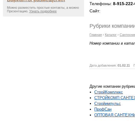
Телефоны:
8-915-222-
Можно разместить простые контакты, а можно
Сайт:
Презентацию.
Узнать подробнее
Рубрики компании
Главная
›
Каталог
›
Сантехни
Номер компании в ката
Дата добавления:
01.02.11
Пр
Другие компании рубрик
СтройКомплекс
СТРОЙКОМП САНТЕ
Стройимпульс
ПрофCан
ОПТОВАЯ САНТЕХН