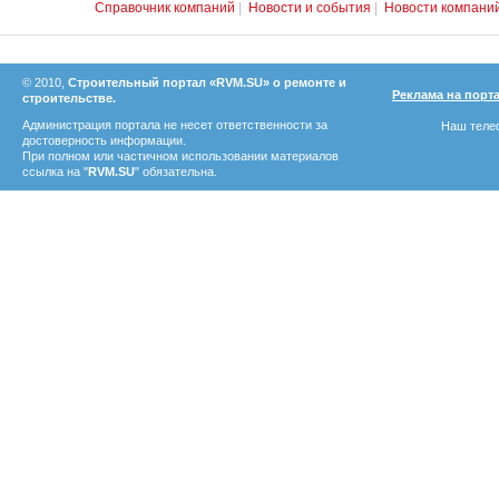
Справочник компаний
|
Новости и события
|
Новости компани
© 2010,
Строительный портал «RVM.SU» о ремонте и
Реклама на порт
строительстве.
Администрация портала не несет ответственности за
Наш телеф
достоверность информации.
При полном или частичном использовании материалов
ссылка на "
RVM.SU
" обязательна.