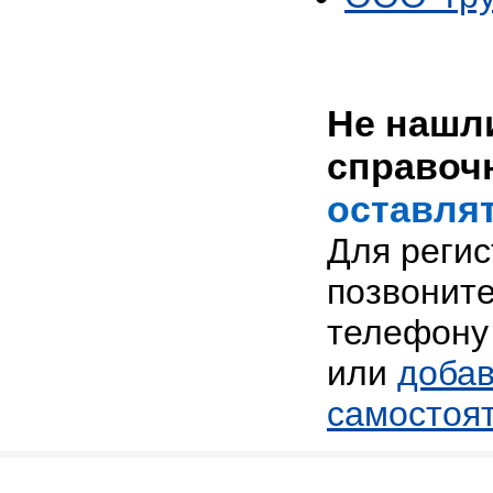
Не нашли
справоч
оставлят
Для реги
позвоните
телефону 
или
добав
самостоя