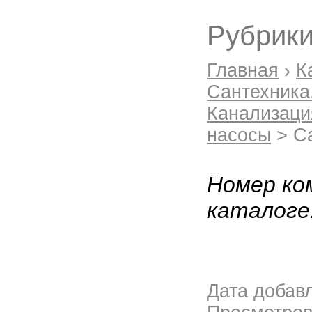
Рубрики
Главная
›
К
Сантехника
Канализаци
насосы
> С
Номер ко
каталоге
Дата добав