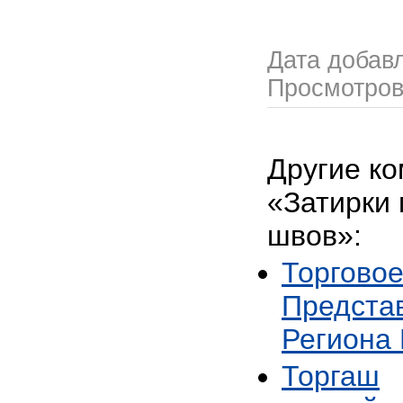
Дата добав
Просмотро
Другие ко
«Затирки
швов»:
Торгово
Предста
Региона 
Торгаш