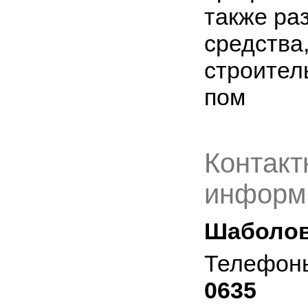
также ра
средства
строител
пом
Контакт
информ
Шаболов
Телефон
0635