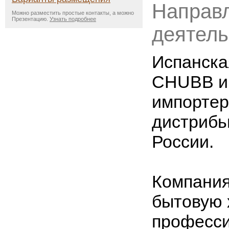
Направ
Можно разместить простые контакты, а можно
Презентацию.
Узнать подробнее
деятель
Испанска
CHUBB и
импортер
дистрибь
России.
Компания
бытовую 
професси