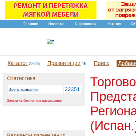
Главная
Новости
Справочник
Каталог
Об
Каталог
Презентации
Поиск
Добав
32335
16
Торгов
Статистика
32351
Всего компаний
Предст
Заявка на бесплатное размещение
Регион
(Испан.
Варианты размещения