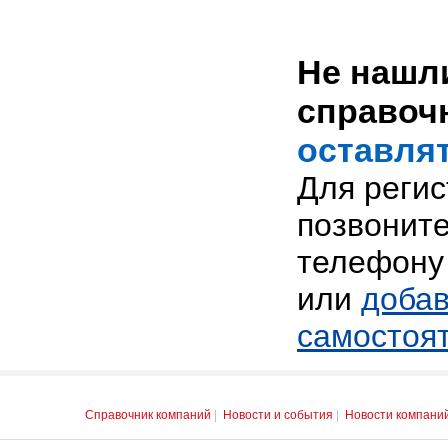
Не нашли
справоч
оставлят
Для реги
позвоните
телефону 
или
добав
самостоя
Справочник компаний
|
Новости и события
|
Новости компани