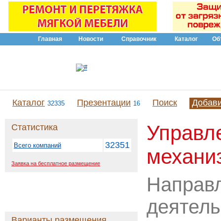
Главная
Новости
Справочник
Каталог
Об
Каталог
Презентации
Поиск
Добав
32335
16
Управл
Статистика
32351
Всего компаний
механи
Заявка на бесплатное размещение
Направ
деятель
Варианты размещения