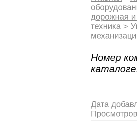
оборудован
дорожная и
техника
> У
механизаци
Номер ко
каталоге
Дата добав
Просмотро