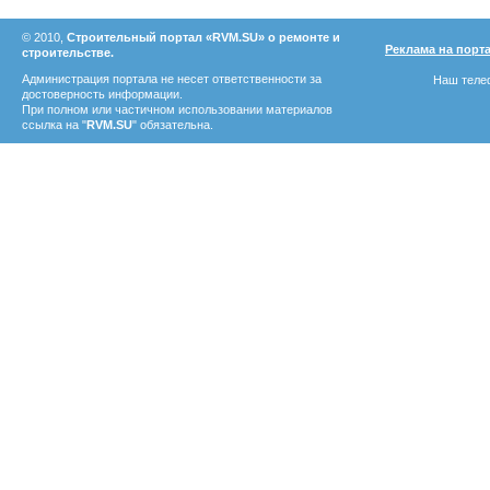
© 2010,
Строительный портал «RVM.SU» о ремонте и
Реклама на порт
строительстве.
Администрация портала не несет ответственности за
Наш телеф
достоверность информации.
При полном или частичном использовании материалов
ссылка на "
RVM.SU
" обязательна.