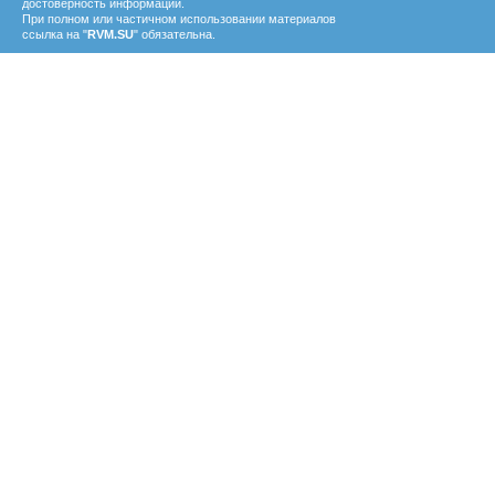
достоверность информации.
При полном или частичном использовании материалов
ссылка на "
RVM.SU
" обязательна.