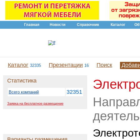
Главная
Новости
Справочник
Каталог
Об
Каталог
Презентации
Поиск
Добав
32335
16
Электр
Статистика
32351
Всего компаний
Направ
Заявка на бесплатное размещение
деятель
Электро
Варианты размещения