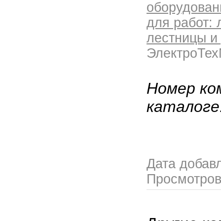
оборудован
для работ: 
лестницы и 
ЭлектроТе
Номер ко
каталоге
Дата добав
Просмотро