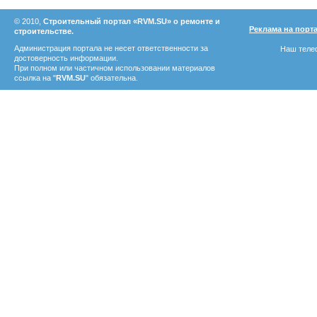
© 2010,
Строительный портал «RVM.SU» о ремонте и
Реклама на порт
строительстве.
Администрация портала не несет ответственности за
Наш телеф
достоверность информации.
При полном или частичном использовании материалов
ссылка на "
RVM.SU
" обязательна.