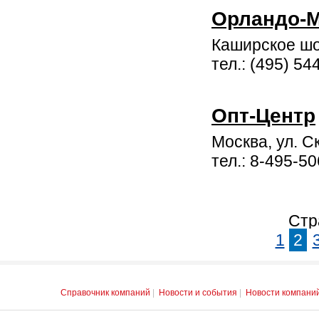
Орландо-
Каширское шо
тел.: (495) 54
Опт-Центр
Москва, ул. С
тел.: 8-495-5
Стр
1
2
Справочник компаний
|
Новости и события
|
Новости компани