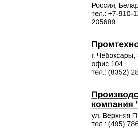
Россия, Бела
тел.: +7-910-
205689
Промтехн
г. Чебоксары, 
офис 104
тел.: (8352) 2
Производс
компания 
ул. Верхняя П
тел.: (495) 78