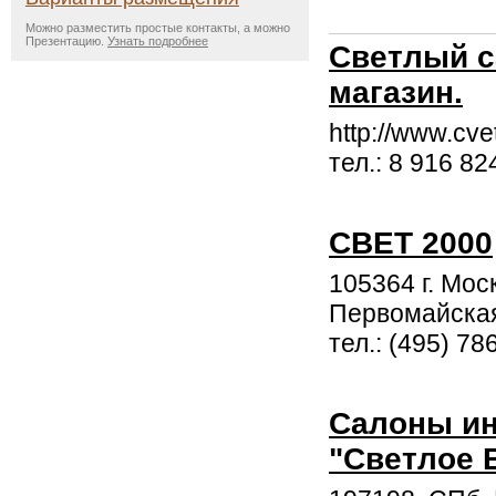
Можно разместить простые контакты, а можно
Презентацию.
Узнать подробнее
Светлый с
магазин.
http://www.cve
тел.: 8 916 82
СВЕТ 2000
105364 г. Мос
Первомайская
тел.: (495) 78
Салоны ин
"Светлое 