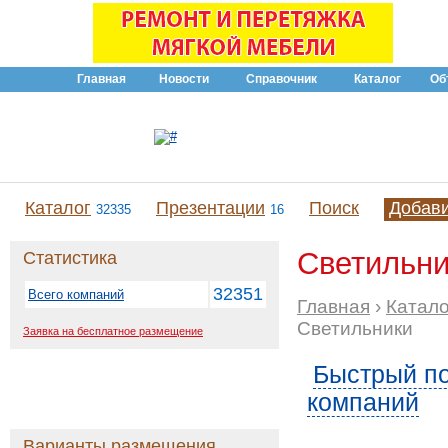
Главная
Новости
Справочник
Каталог
Об
Каталог
Презентации
Поиск
Добав
32335
16
Светильни
Статистика
32351
Всего компаний
Главная
›
Катало
Светильники
Заявка на бесплатное размещение
Быстрый по
компаний
Варианты размещения