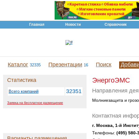
Главная
Новости
Справочник
Каталог
Презентации
Поиск
Добав
32335
16
ЭнергоЭМС
Статистика
Направления дея
32351
Всего компаний
Молниезащита и гроз
Заявка на бесплатное размещение
Контактная инфо
г. Москва, 1-й Инсти
Телефоны:
(495) 580-
Варианты размещения