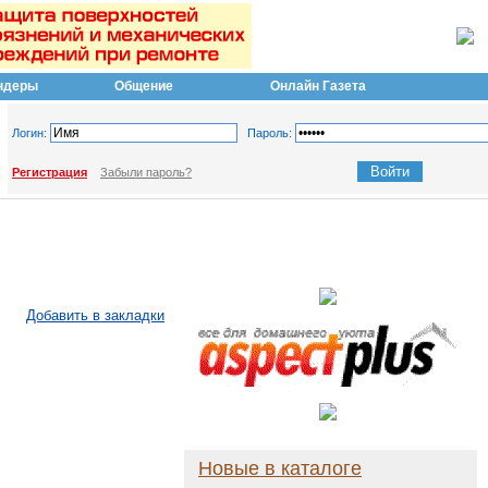
ндеры
Общение
Онлайн Газета
Логин:
Пароль:
Регистрация
Забыли пароль?
Добавить в закладки
Новые в каталоге