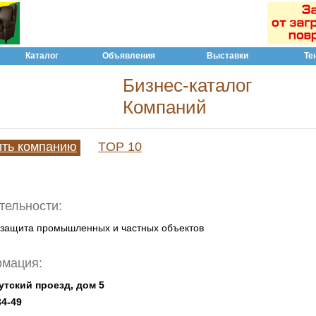
Каталог
Объявления
Выставки
Те
Бизнес-каталог
Компаний
ить компанию
TOP 10
тельности:
озащита промышленных и частных объектов
рмация:
тутский проезд, дом 5
34-49