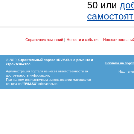
50 или
до
самостоят
Справочник компаний
|
Новости и события
|
Новости компани
© 2010,
Строительный портал «RVM.SU» о ремонте и
Реклама на порт
строительстве.
Администрация портала не несет ответственности за
Наш телеф
достоверность информации.
При полном или частичном использовании материалов
ссылка на "
RVM.SU
" обязательна.