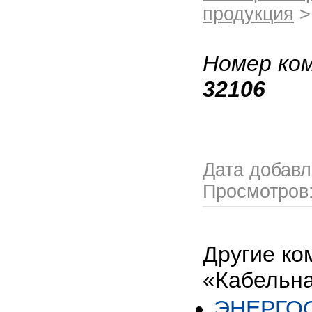
продукция
>
Номер ком
32106
Дата добав
Просмотров
Другие ко
«Кабельна
ЭНЕРГО