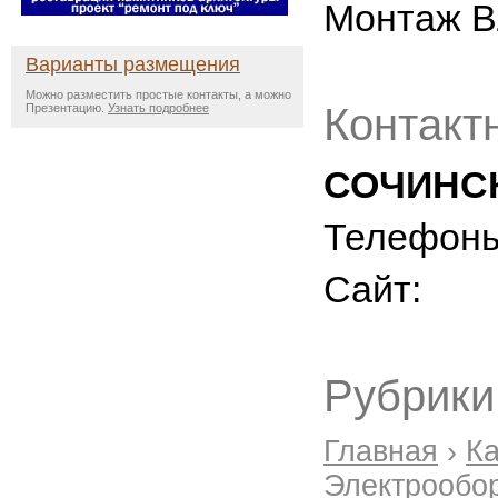
Монтаж В
Варианты размещения
Можно разместить простые контакты, а можно
Контакт
Презентацию.
Узнать подробнее
СОЧИНСК
Телефон
Сайт:
Рубрики
Главная
›
Ка
Электрообо