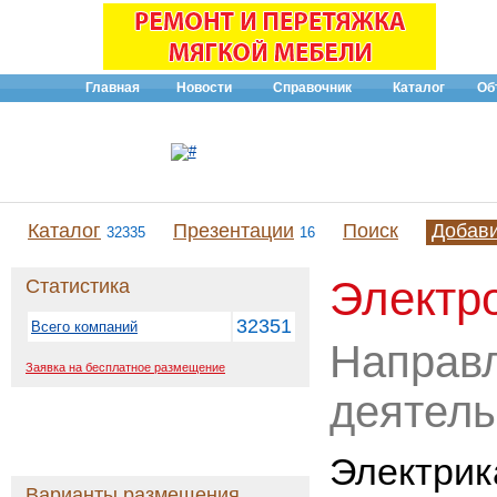
Главная
Новости
Справочник
Каталог
Об
Каталог
Презентации
Поиск
Добав
32335
16
Электр
Статистика
32351
Всего компаний
Направ
Заявка на бесплатное размещение
деятель
Электрик
Варианты размещения