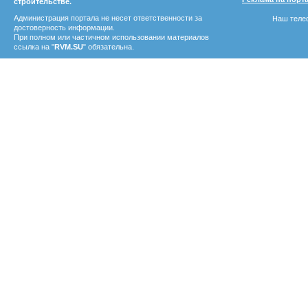
строительстве.
Администрация портала не несет ответственности за
Наш телеф
достоверность информации.
При полном или частичном использовании материалов
ссылка на "
RVM.SU
" обязательна.