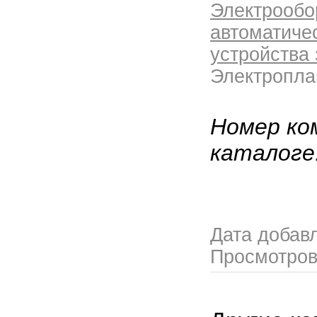
Электрообо
автоматиче
устройства
Электропла
Номер ко
каталоге
Дата добав
Просмотро