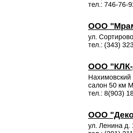
тел.: 746-76-9
ООО "Мрам
ул. Сортирово
тел.: (343) 32
ООО "КЛК-
Нахимовский 
салон 50 км 
тел.: 8(903) 1
ООО "Деко
ул. Ленина д.