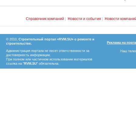
Справочник компаний
|
Новости и события
|
Новости компани
© 2010,
Строительный портал «RVM.SU» о ремонте и
Реклама на порт
строительстве.
Администрация портала не несет ответственности за
Наш телеф
достоверность информации.
При полном или частичном использовании материалов
ссылка на "
RVM.SU
" обязательна.