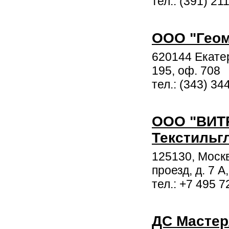
тел.: (391) 21
ООО "Геом
620144 Екате
195, оф. 708
тел.: (343) 34
ООО "ВИТ
Текстильг
125130, Моск
проезд, д. 7 А,
тел.: +7 495 
ДС Мастер