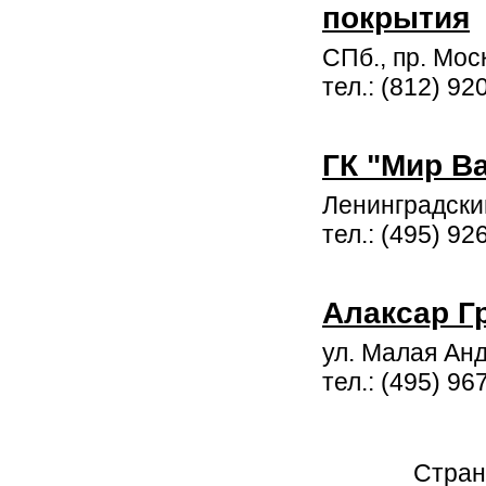
покрытия
СПб., пр. Мос
тел.: (812) 92
ГК "Мир В
Ленинградский 
тел.: (495) 92
Алаксар Г
ул. Малая Анд
тел.: (495) 96
Стран