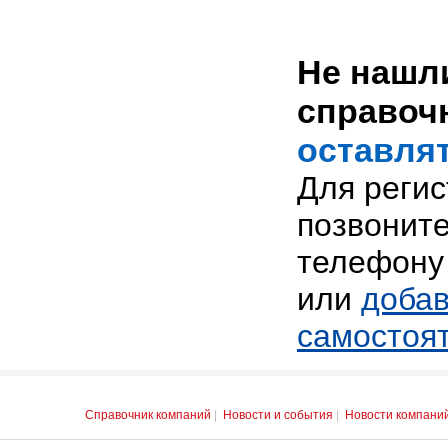
Не нашли
справоч
оставлят
Для реги
позвоните
телефону 
или
добав
самостоя
Справочник компаний
|
Новости и события
|
Новости компани