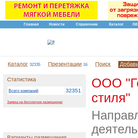
Главная
Новости
Справочник
Каталог
Об
Каталог
Презентации
Поиск
Добав
32335
16
ООО "Г
Статистика
32351
Всего компаний
стиля"
Заявка на бесплатное размещение
Направ
деятель
Варианты размещения