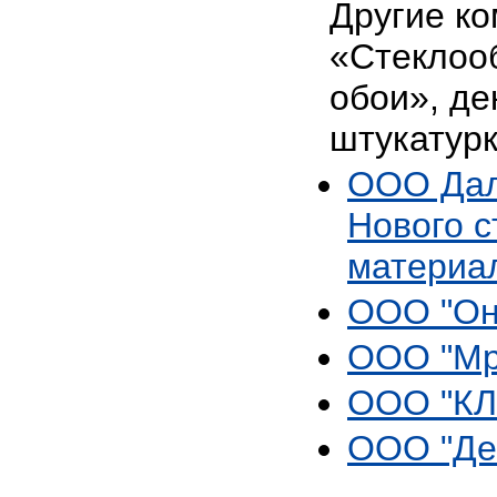
Другие ко
«Стеклоо
обои», де
штукатурк
ООО Дал
Нового с
материа
ООО "Он
ООО "Мр
ООО "КЛ
ООО "Де