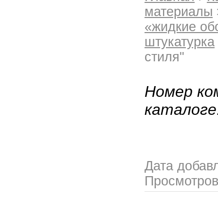
материалы
«жидкие об
штукатурка
стиля"
Номер ко
каталоге
Дата добав
Просмотро