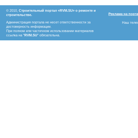
© 2010,
Строительный портал «RVM.SU» о ремонте и
Реклама на порт
строительстве.
Администрация портала не несет ответственности за
Наш телеф
достоверность информации.
При полном или частичном использовании материалов
ссылка на "
RVM.SU
" обязательна.