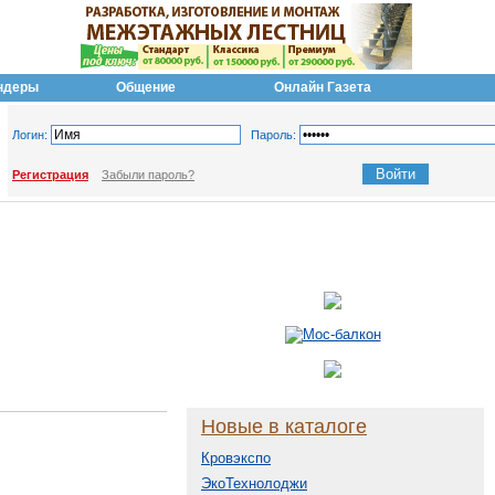
ндеры
Общение
Онлайн Газета
Логин:
Пароль:
Регистрация
Забыли пароль?
Новые в каталоге
Кровэкспо
ЭкоТехнолоджи