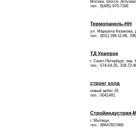
Москва, Шоссе Энтузиа
тел.: 8(495) 970-7166
Термопанель-НН
ул. Маршала Казакова, д
тел.: (831) 296-11-06, 29
ТД Унипрок
г. Санкт-Петербург, пер. 
тел.: 574-54-25, 318-72-4
стронг холд
новый арбат 25
тел.: 5041481
Стройиндустрия-
г. Мытищи
тел.: 89647657466