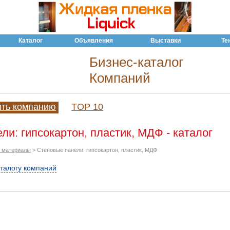
Каталог
Объявления
Выставки
Те
Бизнес-каталог
Компаний
ить компанию
TOP 10
ли: гипсокартон, пластик, МДФ - каталог
 материалы
> Стеновые панели: гипсокартон, пластик, МДФ
аталогу компаний