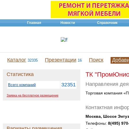
Главная
Новости
Справочник
Каталог
Презентации
Поиск
Добав
32335
16
ТК "ПромЮни
Статистика
Направления дея
32351
Всего компаний
Торговая компания «П
Заявка на бесплатное размещение
Контактная инфо
Москва, Шоссе Энту
Телефоны:
8(495) 970
Варианты размещения