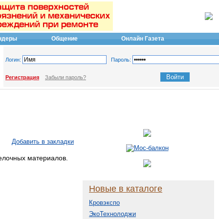
ндеры
Общение
Онлайн Газета
Логин:
Пароль:
Регистрация
Забыли пароль?
Добавить в закладки
елочных материалов.
Новые в каталоге
Кровэкспо
ЭкоТехнолоджи