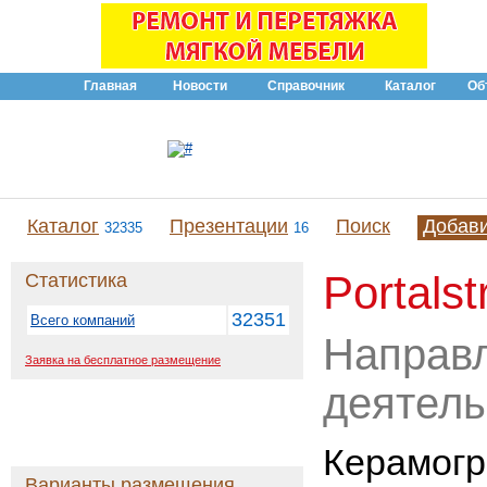
Главная
Новости
Справочник
Каталог
Об
Каталог
Презентации
Поиск
Добав
32335
16
Portalst
Статистика
32351
Всего компаний
Направ
Заявка на бесплатное размещение
деятель
Керамогр
Варианты размещения