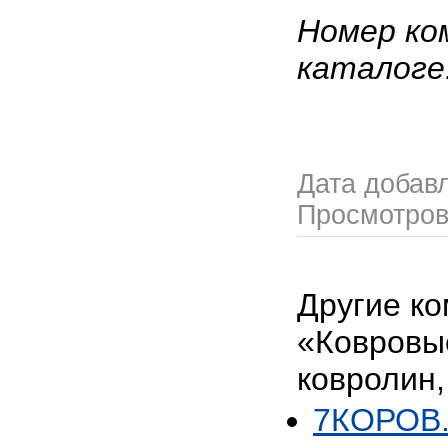
Номер ко
каталоге
Дата добав
Просмотро
Другие ко
«Ковровы
ковролин,
7КОРОВ.