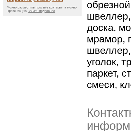
обрезной 
Можно разместить простые контакты, а можно
Презентацию.
Узнать подробнее
швеллер,
доска, мо
мрамор, 
швеллер,
уголок, т
паркет, 
смеси, кл
Контакт
информ