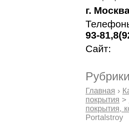
г. Москв
Телефон
93-81,8(9
Сайт:
Рубрики
Главная
›
К
покрытия
>
покрытия, к
Portalstroy