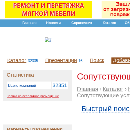
Главная
Новости
Справочник
Каталог
Об
Каталог
Презентации
Поиск
Добав
32335
16
Сопутствующ
Статистика
32351
Всего компаний
Главная
›
Каталог
›
Сопутствующие усл
Заявка на бесплатное размещение
Быстрый поис
Варианты размещения