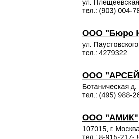
ул. Плещеевска
тел.: (903) 004-
ООО "Бюро 
ул. Паустовского
тел.: 4279322
ООО "АРСЕЙ
Ботаническая д.
тел.: (495) 988-2
ООО "АМИК"
107015, г. Москв
тел.: 8-915-217- 