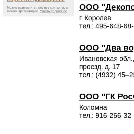
ООО "Декоп
Можно разместить простые контакты, а
можно Презентацию.
Узнать подробнее
г. Королев
тел.: 495-648-68-
ООО "Два во
Ивановская обл., 
проезд, д. 17
тел.: (4932) 45–
ООО "ГК Рос
Коломна
тел.: 916-266-32