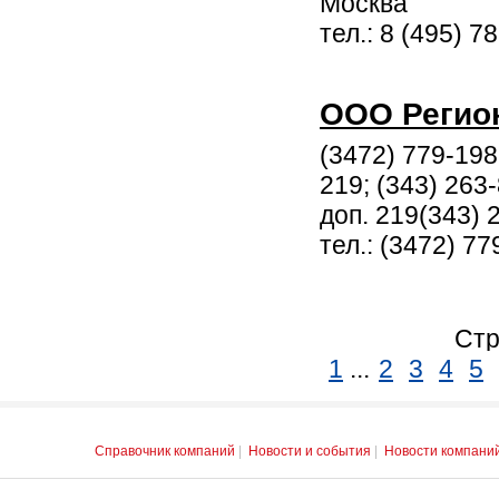
Москва
тел.: 8 (495) 7
ООО Регио
(3472) 779-198;
219; (343) 263
доп. 219(343) 
тел.: (3472) 77
Стр
1
...
2
3
4
5
Справочник компаний
|
Новости и события
|
Новости компани