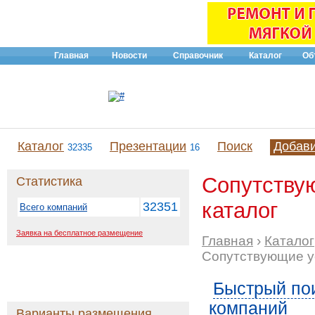
Главная
Новости
Справочник
Каталог
Об
Каталог
Презентации
Поиск
Добав
32335
16
Сопутствую
Статистика
каталог
32351
Всего компаний
Заявка на бесплатное размещение
Главная
›
Каталог
Сопутствующие у
Быстрый пои
компаний
Варианты размещения