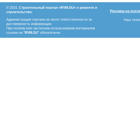
© 2010,
Строительный портал «RVM.SU» о ремонте и
Реклама на порт
строительстве.
Администрация портала не несет ответственности за
Наш телеф
достоверность информации.
При полном или частичном использовании материалов
ссылка на "
RVM.SU
" обязательна.