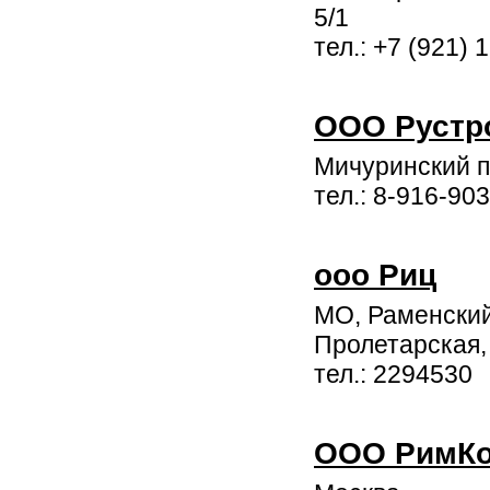
5/1
тел.: +7 (921) 
ООО Рустр
Мичуринский п
тел.: 8-916-90
ооо Риц
МО, Раменский 
Пролетарская, 
тел.: 2294530
ООО РимК