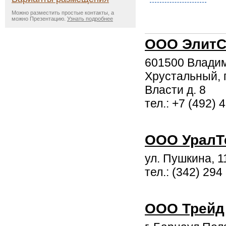
Можно разместить простые контакты, а
можно Презентацию.
Узнать подробнее
ООО ЭлитС
601500 Владими
Хрустальный, 
Власти д. 8
тел.: +7 (492) 
ООО УралТ
ул. Пушкина, 1
тел.: (342) 294
ООО Трейд