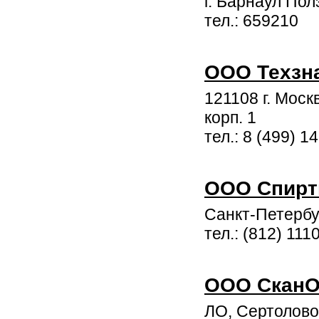
г. Барнаул Пол
тел.: 659210
ООО Техзн
121108 г. Моск
корп. 1
тел.: 8 (499) 1
ООО Спирт
Санкт-Петербу
тел.: (812) 111
ООО Скан
ЛО, Сертолово,