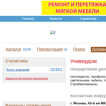
Главная
Новости
Справочник
Каталог
Презентации
Поиск
Добав
32335
16
Универдом
Статистика
Направления дея
32351
Всего компаний
гипсокартон, профили,
Заявка на бесплатное размещение
светильники, кабель, п
Стройматериалы.
Контактная инфо
г. Москва, 43-й км МК
Варианты размещения