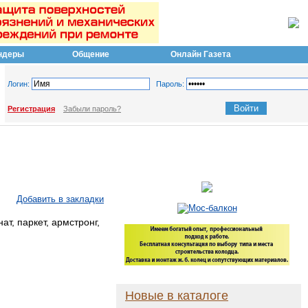
ндеры
Общение
Онлайн Газета
Логин:
Пароль:
Регистрация
Забыли пароль?
Добавить в закладки
т, паркет, армстронг,
Новые в каталоге