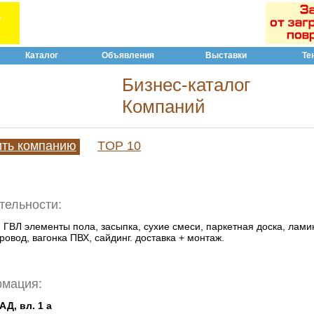
Каталог
Объявления
Выставки
Те
Бизнес-каталог
Компаний
ить компанию
TOP 10
тельности:
 ГВЛ элементы пола, засыпка, сухие смеси, паркетная доска, ламина
ровод, вагонка ПВХ, сайдинг. доставка + монтаж.
рмация:
АД, вл. 1 а