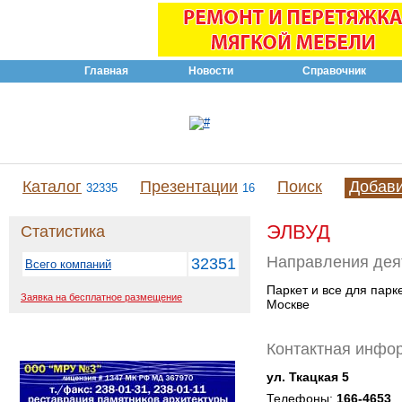
Главная
Новости
Справочник
Каталог
Презентации
Поиск
Добав
32335
16
ЭЛВУД
Статистика
Направления дея
32351
Всего компаний
Паркет и все для парк
Заявка на бесплатное размещение
Москве
Контактная инфо
ул. Ткацкая 5
Телефоны:
166-4653