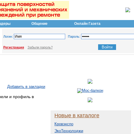
ндеры
Общение
Онлайн Газета
Логин:
Пароль:
Регистрация
Забыли пароль?
Добавить в закладки
нели и профиль в
Новые в каталоге
Кровэкспо
ЭкоТехнолоджи