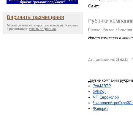
Сайт:
Варианты размещения
Рубрики компании
Можно разместить простые контакты, а можно
Презентацию.
Узнать подробнее
Главная
›
Каталог
›
Напольны
Номер компании в ката
Дата добавления:
01.02.11
Пр
Другие компании рубрик
ЭльМЭТР
ЭЛВУД
ЧП Евроколор
ЧкаловскАгроСтройС
Фаворит