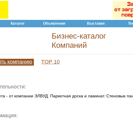
Каталог
Объявления
Выставки
Те
Бизнес-каталог
Компаний
ить компанию
TOP 10
тельности:
ета - от компании ЭЛВУД. Паркетная доска и ламинат. Стеновые па
рмация: