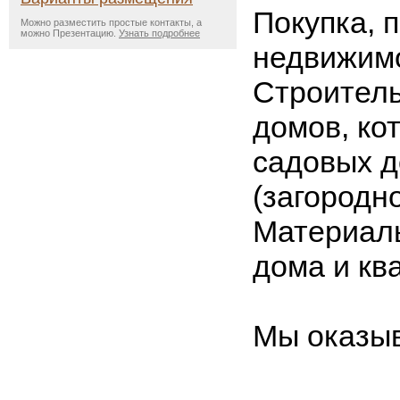
Покупка, 
Можно разместить простые контакты, а
можно Презентацию.
Узнать подробнее
недвижим
Строител
домов, ко
садовых 
(загородно
Материалы
дома и кв
Мы оказыв