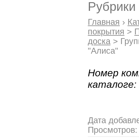
Рубрики
Главная
›
Ка
покрытия
>
П
доска
> Груп
"Алиса"
Номер ком
каталоге
Дата добавл
Просмотров