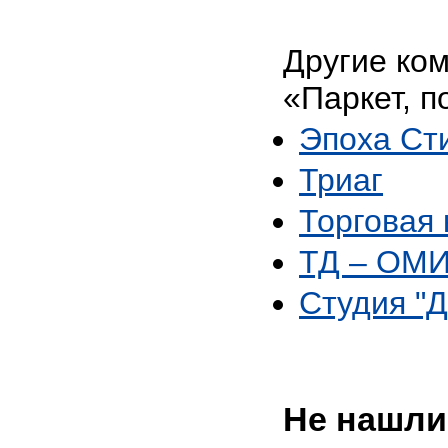
Другие ко
«Паркет, п
Эпоха Ст
Триаг
Торговая
ТД – ОМ
Студия "
Не нашли