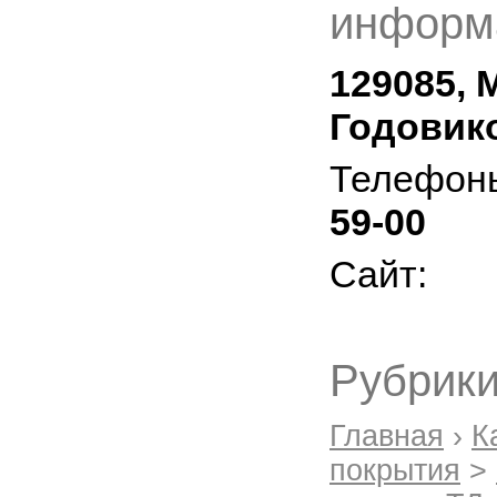
информ
129085, 
Годовико
Телефон
59-00
Сайт:
Рубрики
Главная
›
К
покрытия
>