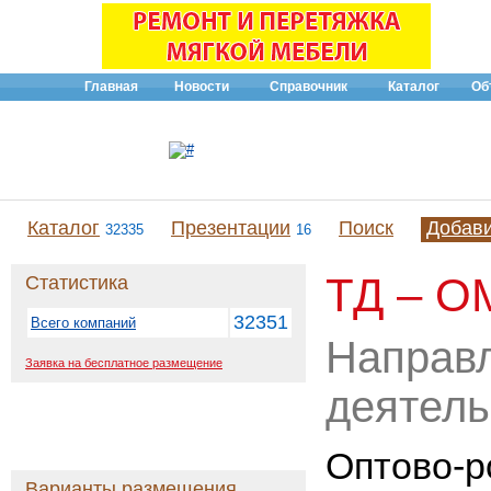
Главная
Новости
Справочник
Каталог
Об
Каталог
Презентации
Поиск
Добав
32335
16
ТД – 
Статистика
32351
Всего компаний
Направ
Заявка на бесплатное размещение
деятель
Оптово-р
Варианты размещения