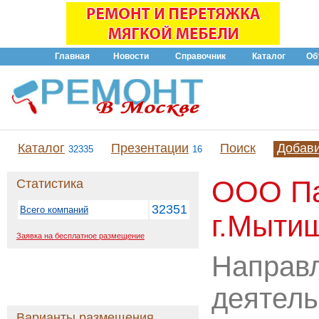
Главная
Новости
Справочник
Каталог
Об
Каталог
Презентации
Поиск
Добав
32335
16
ООО Па
Статистика
32351
Всего компаний
г.Мыти
Заявка на бесплатное размещение
Направ
деятель
Варианты размещения