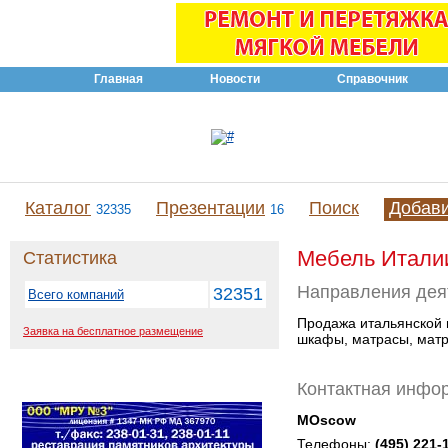
Главная
Новости
Справочник
Каталог
Презентации
Поиск
Добав
32335
16
Мебель Италии
Статистика
Направления дея
32351
Всего компаний
Продажа итальянской 
Заявка на бесплатное размещение
шкафы, матрасы, матра
Контактная инфо
MOscow
Телефоны:
(495) 221-