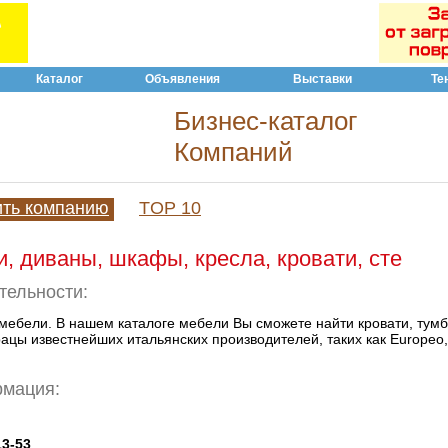
Каталог
Объявления
Выставки
Те
Бизнес-каталог
Компаний
ить компанию
TOP 10
, диваны, шкафы, кресла, кровати, сте
тельности:
мебели. В нашем каталоге мебели Вы сможете найти кровати, тумб
цы известнейших итальянских производителей, таких как Europeo,
рмация:
13-53