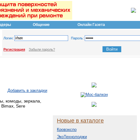
ндеры
Общение
Онлайн Газета
Логин:
Пароль:
Регистрация
Забыли пароль?
Добавить в закладки
ы, комоды, зеркала,
 Bimax, Sere
Новые в каталоге
Кровэкспо
ЭкоТехнолоджи