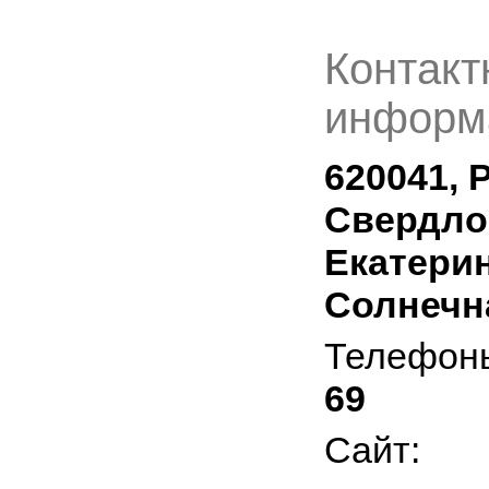
Контакт
информ
620041, 
Свердлов
Екатерин
Солнечна
Телефон
69
Сайт: