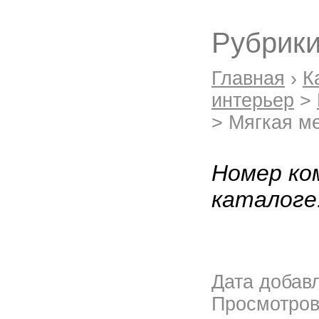
Рубрики
Главная
›
К
интерьер
>
> Мягкая 
Номер ко
каталоге
Дата добав
Просмотро