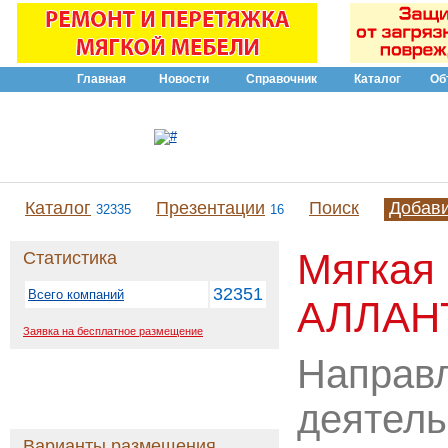
Главная
Новости
Справочник
Каталог
Об
Каталог
Презентации
Поиск
Добав
32335
16
Мягкая
Статистика
32351
Всего компаний
АЛЛАН
Заявка на бесплатное размещение
Направ
деятель
Варианты размещения