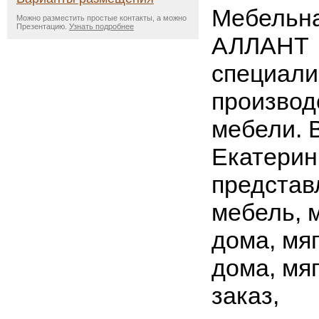
Мебельн
Можно разместить простые контакты, а можно
Презентацию.
Узнать подробнее
АЛЛАНТ
специали
производ
мебели. 
Екатерин
представ
мебель, 
дома, мя
дома, мя
заказ,