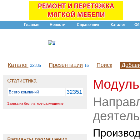
Главная
Новости
Справочник
Каталог
Об
Каталог
Презентации
Поиск
Добав
32335
16
Модуль
Статистика
32351
Всего компаний
Направ
Заявка на бесплатное размещение
деятель
Производ
Варианты размещения