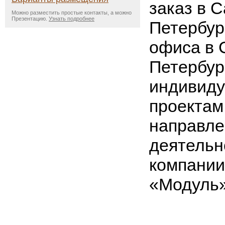
заказ в С
Можно разместить простые контакты, а можно
Презентацию.
Узнать подробнее
Петербур
офиса в 
Петербур
индивид
проектам
направле
деятельн
компании
«Модуль»