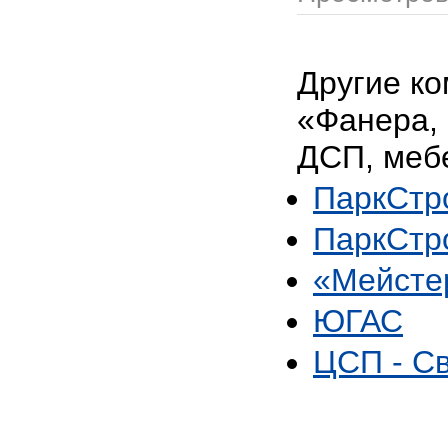
Другие ко
«Фанера,
ДСП, меб
ПаркСтр
ПаркСтр
«Мейсте
ЮГАС
ЦСП - С