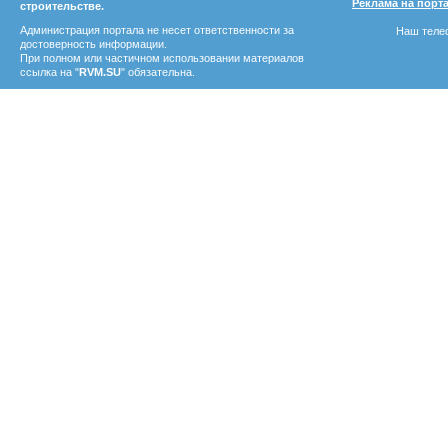
Реклама на порт
строительстве.
Администрация портала не несет ответственности за
Наш телеф
достоверность информации.
При полном или частичном использовании материалов
ссылка на "
RVM.SU
" обязательна.