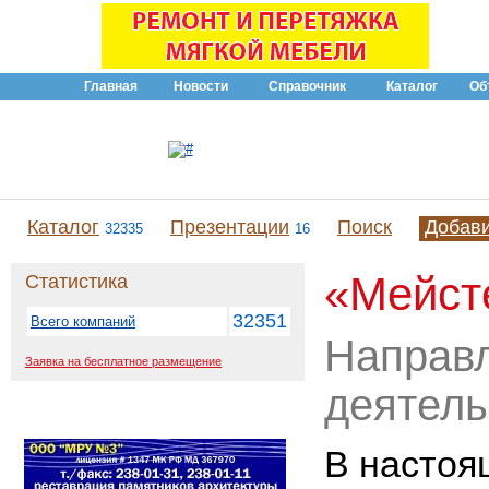
Главная
Новости
Справочник
Каталог
Об
Каталог
Презентации
Поиск
Добав
32335
16
«Мейст
Статистика
32351
Всего компаний
Направ
Заявка на бесплатное размещение
деятель
В настоя