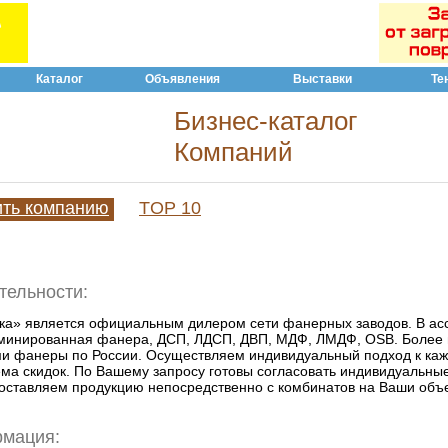
Каталог
Объявления
Выставки
Те
Бизнес-каталог
Компаний
ить компанию
TOP 10
тельности:
а» является официальным дилером сети фанерных заводов. В ас
минированная фанера, ДСП, ЛДСП, ДВП, МДФ, ЛМДФ, OSB. Более 
и фанеры по России. Осуществляем индивидуальный подход к каж
тема скидок. По Вашему запросу готовы согласовать индивидуальн
оставляем продукцию непосредственно с комбинатов на Ваши объ
рмация: