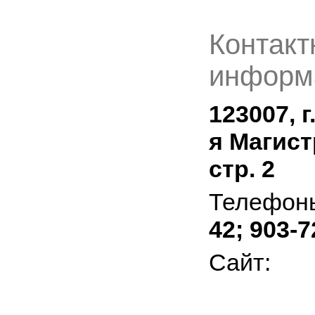
Контакт
информ
123007, г
я Магист
стр. 2
Телефон
42; 903-7
Сайт: