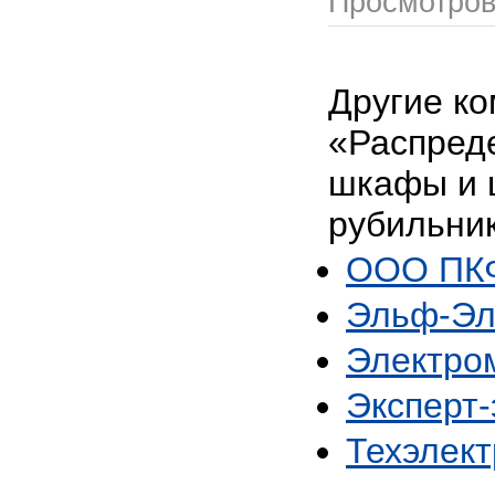
Просмотро
Другие ко
«Распред
шкафы и 
рубильник
ООО ПКФ
Эльф-Эл
Электро
Эксперт-
Техэлект