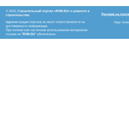
© 2010,
Строительный портал «RVM.SU» о ремонте и
Реклама на порт
строительстве.
Администрация портала не несет ответственности за
Наш телеф
достоверность информации.
При полном или частичном использовании материалов
ссылка на "
RVM.SU
" обязательна.