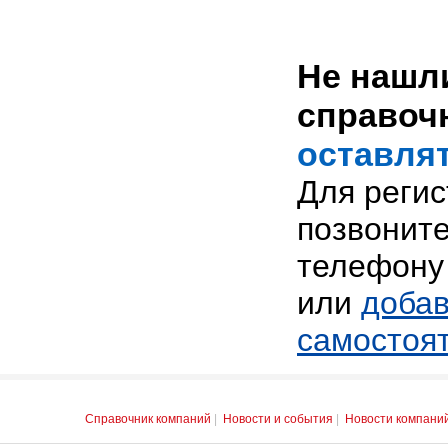
Не нашли
справоч
оставлят
Для реги
позвоните
телефону 
или
добав
самостоя
Справочник компаний
|
Новости и события
|
Новости компани