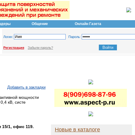
ндеры
Общение
Онлайн Газета
Логин:
Пароль:
Регистрация
Забыли пароль?
Добавить в закладки
еактивной мощности
,4 кВ, систе
15/1, офис 119.
Новые в каталоге